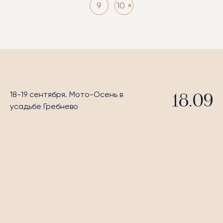
9
10 »
18-19 сентября. Мото-Осень в
18.09
усадьбе Гребнево