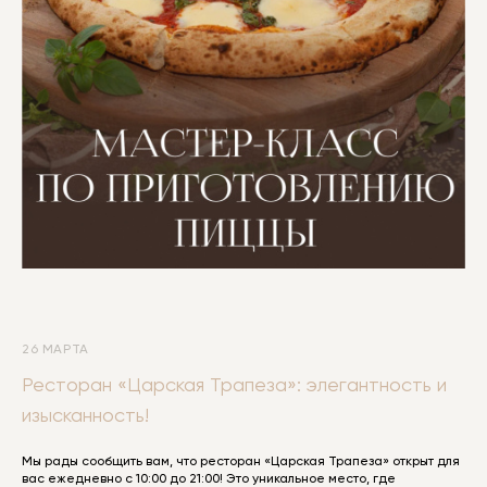
26 МАРТА
Ресторан «Царская Трапеза»: элегантность и
изысканность!
Мы рады сообщить вам, что ресторан «Царская Трапеза» открыт для
вас ежедневно с 10:00 до 21:00! Это уникальное место, где