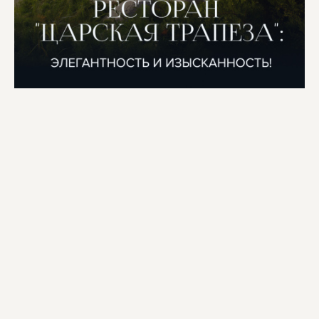
Место для ваших легендарных событий!