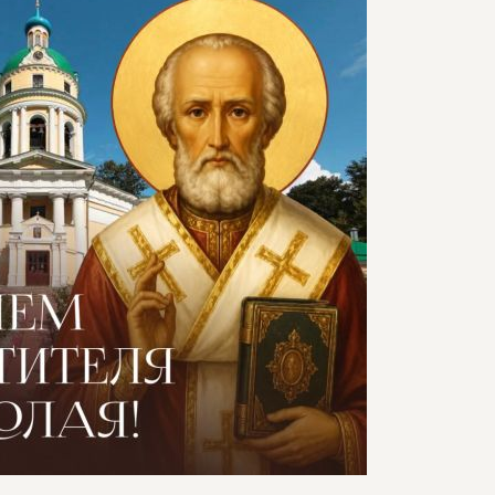
УСАДЬБЕ
ОРИЯ
ДЕЛЬЦЫ УСАДЬБЫ
ГИ И СТАТЬИ
ЕО