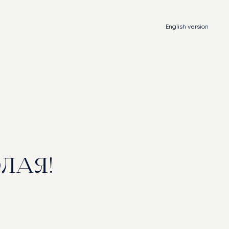
English
version
ЛАЯ!