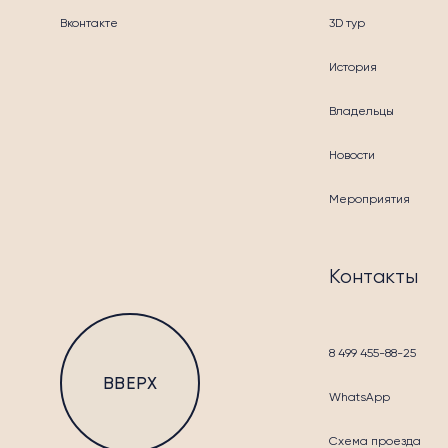
Вконтакте
3D тур
История
Владельцы
Новости
Мероприятия
БЛА
Контакты
8 499 455-88-25
ВВЕРХ
WhatsApp
Схема проезда