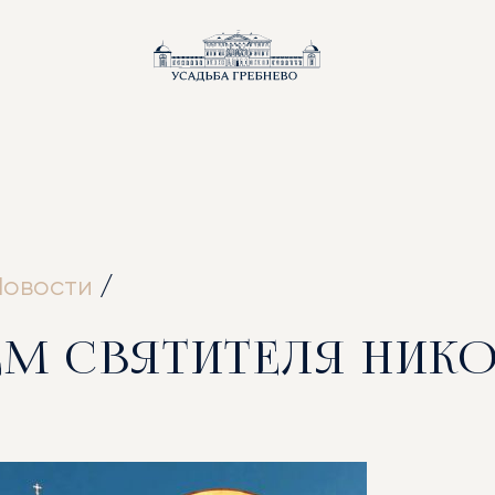
ВНАЯ
Новости
/
ЁМ СВЯТИТЕЛЯ НИКО