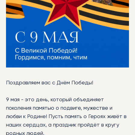
БИБЛИОТЕКА
МЕРОПРИЯТИЯ
УСЛУГИ
БЛАГОТВОРИТЕЛЬНОСТЬ
КОНТАКТЫ
Поздравляем вас с Днём Победы!
9 мая - это день, который объединяет
поколения памятью о подвиге, мужестве и
любви к Родине! Пусть память о Героях живёт в
наших сердцах, а праздник пройдёт в кругу
родных людей.