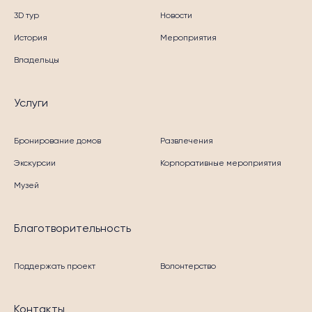
3D тур
Новости
История
Мероприятия
Владельцы
Услуги
Бронирование домов
Развлечения
Экскурсии
Корпоративные мероприятия
Музей
Благотворительность
Поддержать проект
Волонтерство
Контакты