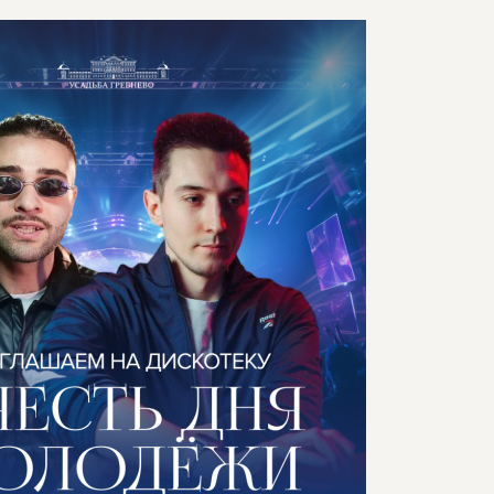
УСАДЬБЕ
ОРИЯ
ДЕЛЬЦЫ УСАДЬБЫ
ГИ И СТАТЬИ
ЕО