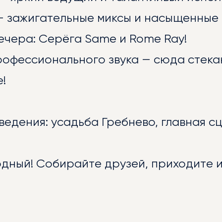
— зажигательные миксы и насыщенные 
ечера: Серёга Same и Rome Ray!
рофессионального звука — сюда стека
!
ЛИОТЕКА
едения: усадьба Гребнево, главная сц
одный! Собирайте друзей, приходите 