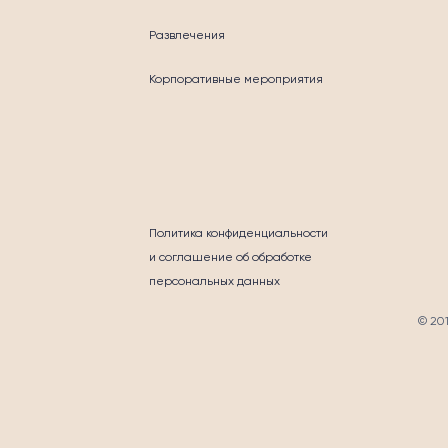
Развлечения
Корпоративные мероприятия
ГОТВОРИТЕЛЬНО
Политика конфиденциальности
и соглашение об обработке
персональных данных
© 20
ТАКТЫ