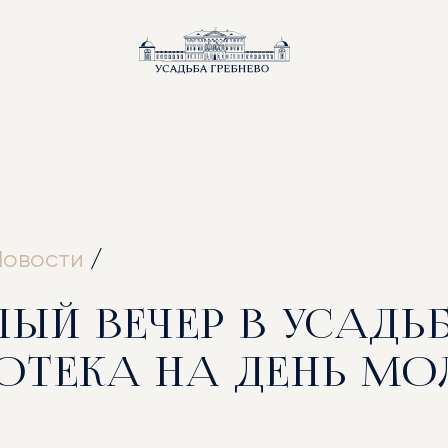
ВНАЯ
Новости
/
ЛЫЙ ВЕЧЕР В УСАДЬБ
ОТЕКА НА ДЕНЬ МО