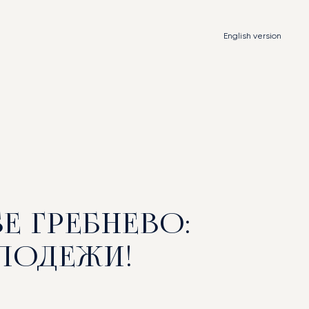
English
version
Е ГРЕБНЕВО:
ЛОДЕЖИ!