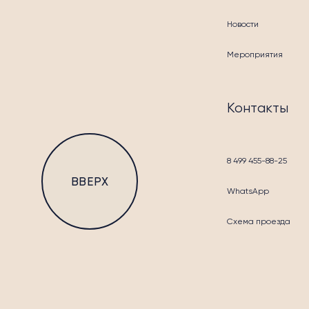
Новости
Мероприятия
БЛА
Контакты
8 499 455-88-25
ВВЕРХ
WhatsApp
Схема проезда
КОН