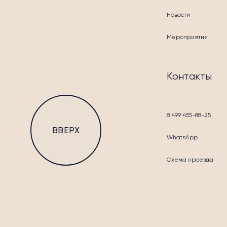
Новости
Мероприятия
БЛА
Контакты
8 499 455-88-25
ВВЕРХ
WhatsApp
Схема проезда
КОН