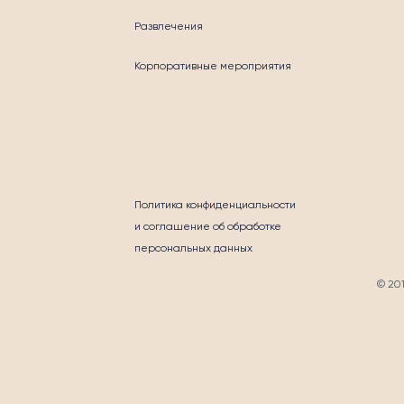
Развлечения
Корпоративные мероприятия
ГОТВОРИТЕЛЬНО
Политика конфиденциальности
и соглашение об обработке
персональных данных
© 20
ТАКТЫ