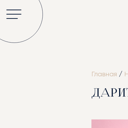
ГЛА
Главная
/
ДАРИ