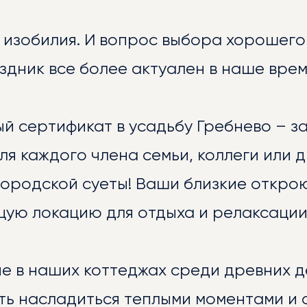
 изобилия. И вопрос выбора хорошего
ОСТИ
дник все более актуален в наше врем
й сертификат в усадьбу Гребнево – з
я каждого члена семьи, коллеги или д
городской суеты! Ваши близкие открою
ую локацию для отдыха и релаксации
ЕРЕЯ
е в наших коттеджах среди древних д
ть насладиться теплыми моментами и 