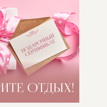
УСАДЬБЕ
ОРИЯ
ДЕЛЬЦЫ УСАДЬБЫ
ГИ И СТАТЬИ
ЕО