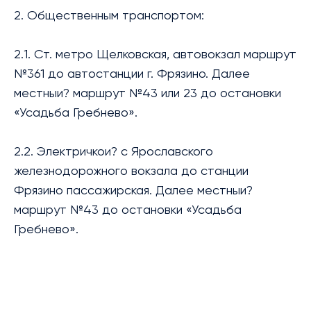
2. Общественным транспортом:
2.1. Ст. метро Щелковская, автовокзал маршрут
№361 до автостанции г. Фрязино. Далее
местныи? маршрут №43 или 23 до остановки
«Усадьба Гребнево».
2.2. Электричкои? с Ярославского
железнодорожного вокзала до станции
Фрязино пассажирская. Далее местныи?
маршрут №43 до остановки «Усадьба
Гребнево».