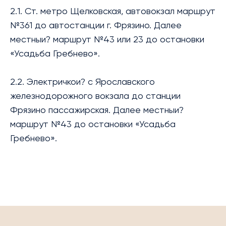
2.1. Ст. метро Щелковская, автовокзал маршрут
№361 до автостанции г. Фрязино. Далее
местныи? маршрут №43 или 23 до остановки
«Усадьба Гребнево».
2.2. Электричкои? с Ярославского
железнодорожного вокзала до станции
Фрязино пассажирская. Далее местныи?
маршрут №43 до остановки «Усадьба
Гребнево».