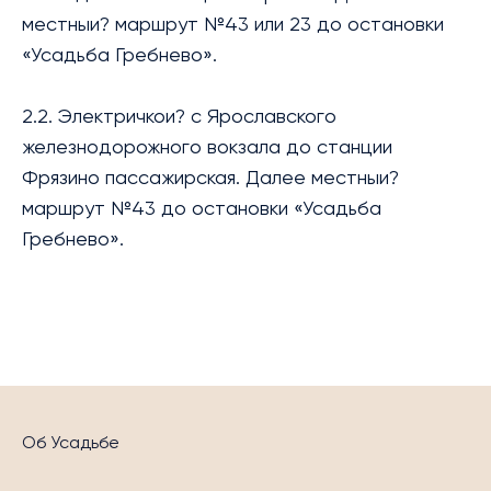
местныи? маршрут №43 или 23 до остановки
«Усадьба Гребнево».
2.2. Электричкои? с Ярославского
железнодорожного вокзала до станции
Фрязино пассажирская. Далее местныи?
маршрут №43 до остановки «Усадьба
Гребнево».
Об Усадьбе