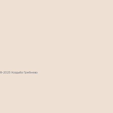
СТЬ
18-2025 Усадьба Гребнево