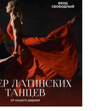
УСАДЬБЕ
ОРИЯ
ДЕЛЬЦЫ УСАДЬБЫ
ГИ И СТАТЬИ
ЕО