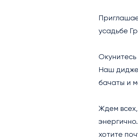
Приглашаем
усадьбе Гр
Окунитесь
НОВ
Наш дидже
бачаты и м
Ждем всех,
энергично
хотите поч