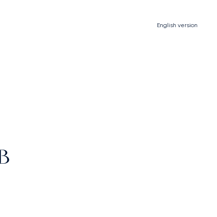
English
version
В