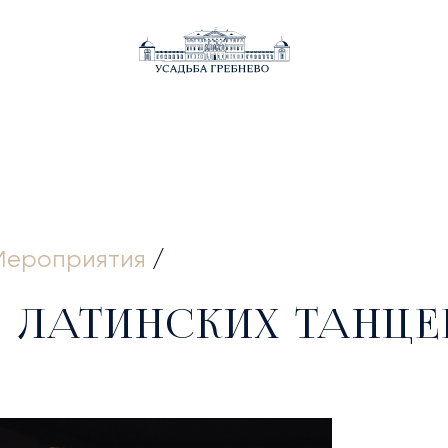
ВНАЯ
Мероприятия
/
Р ЛАТИНСКИХ ТАНЦЕ