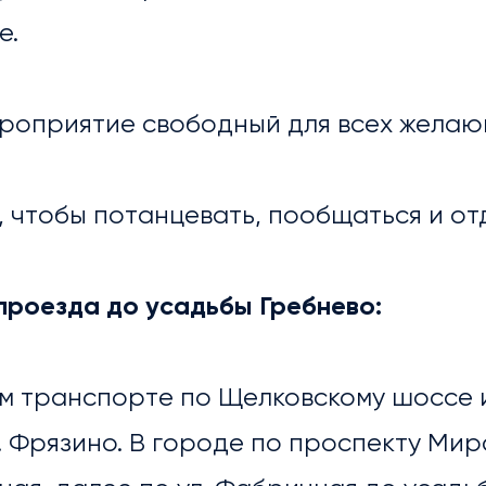
е.
ЕРЕЯ
ероприятие свободный для всех желаю
 чтобы потанцевать, пообщаться и от
проезда до усадьбы Гребнево:
ном транспорте по Щелковскому шоссе
. Фрязино. В городе по проспекту Ми
ЛИОТЕКА