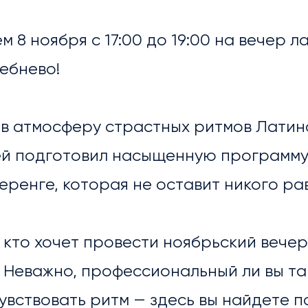
 8 ноября с 17:00 до 19:00 на вечер л
ебнево!
 в атмосферу страстных ритмов Латин
ОСТИ
й подготовил насыщенную программу 
еренге, которая не оставит никого р
 кто хочет провести ноябрьский вечер
. Неважно, профессиональный ли вы т
увствовать ритм — здесь вы найдете 