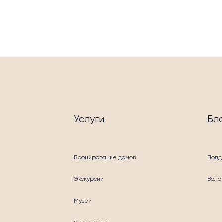
УГИ
Услуги
Бл
Бронирование домов
Подд
Экскурсии
Воло
Музей