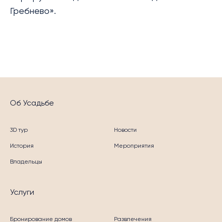
Гребнево».
Об Усадьбе
3D тур
Новости
История
Мероприятия
Владельцы
Услуги
Бронирование домов
Развлечения