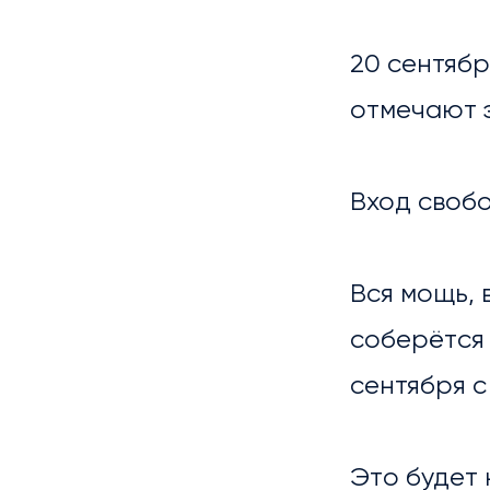
20 сентябр
отмечают э
Вход своб
Вся мощь, 
соберётся 
сентября с 
НОВ
Это будет 