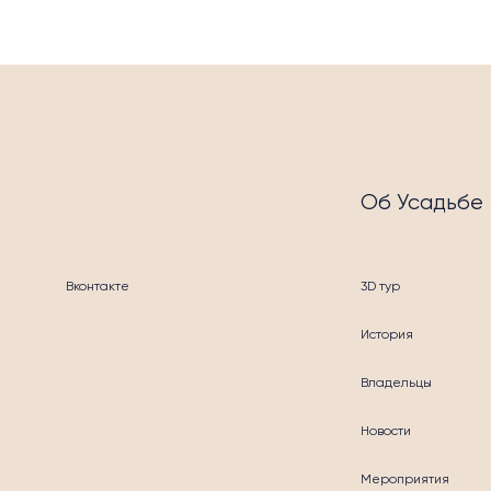
Об Усадьбе
Вконтакте
3D тур
История
БЛА
Владельцы
Новости
Мероприятия