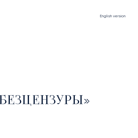
English
version
БЕЗЦЕНЗУРЫ»