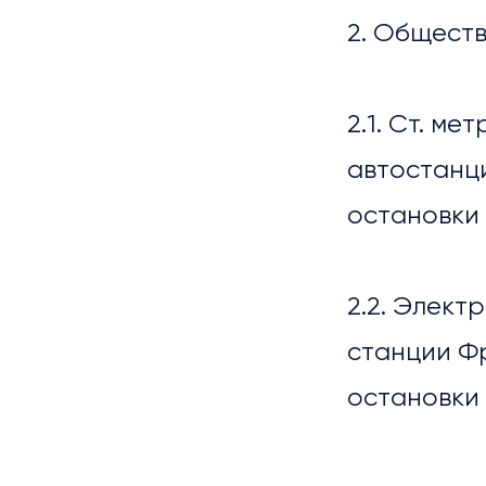
2. Общест
2.1. Ст. м
автостанци
остановки 
2.2. Элект
станции Ф
УСЛ
остановки 