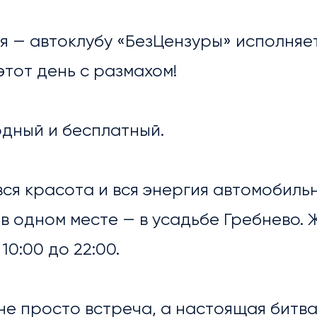
я — автоклубу «БезЦензуры» исполняет
тот день с размахом!
одный и бесплатный.
вся красота и вся энергия автомобиль
в одном месте — в усадьбе Гребнево. 
10:00 до 22:00.
ОСТИ
не просто встреча, а настоящая битва