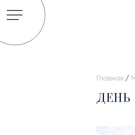
ГЛА
Главная
/
ДЕНЬ