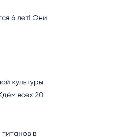
ся 6 лет! Они
ной культуры
Ждём всех 20
 титанов в