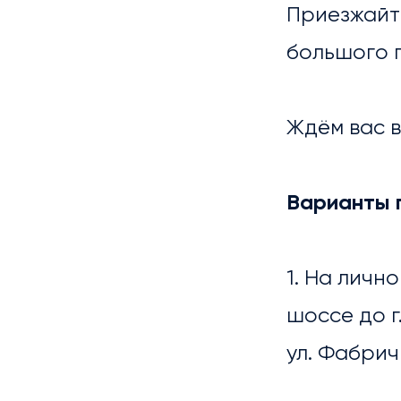
Приезжайте
большого 
Ждём вас в
Варианты 
1. На лич
шоссе до г
МЕР
ул. Фабрич