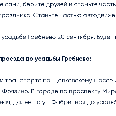
 сами, берите друзей и станьте част
праздника. Станьте частью автодвиже
 усадьбе Гребнево 20 сентября. Будет
проезда до усадьбы Гребнево:
ном транспорте по Щелковскому шоссе
. Фрязино. В городе по проспекту Ми
ОПРИЯТИЯ
ная, далее по ул. Фабричная до усадь