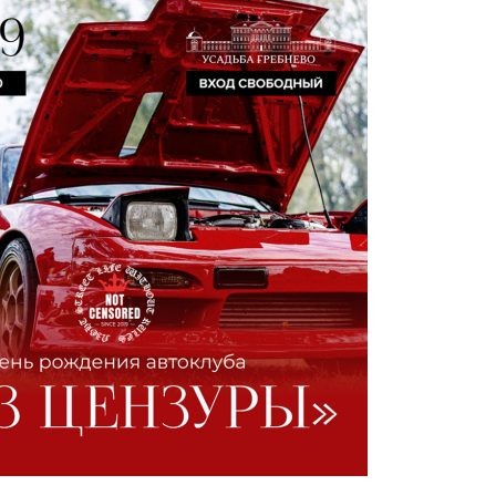
УСАДЬБЕ
ОРИЯ
ДЕЛЬЦЫ УСАДЬБЫ
ГИ И СТАТЬИ
ЕО