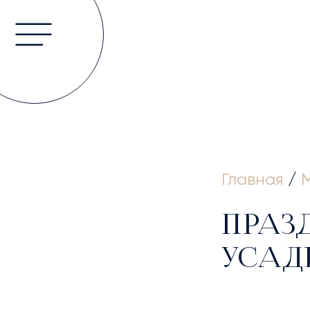
ГЛА
Главная
/
ПРАЗ
УСАД