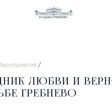
ВНАЯ
Мероприятия
/
ДНИК ЛЮБВИ И ВЕРН
ЬБЕ ГРЕБНЕВО