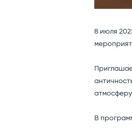
8 июля 202
мероприяти
Приглашаем
НОВ
античность
атмосферу 
В програм