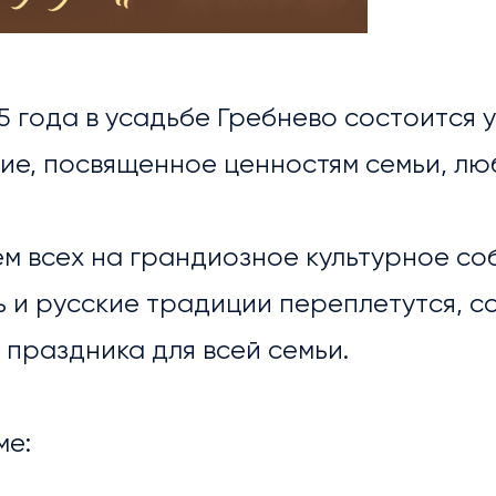
5 года в усадьбе Гребнево состоится 
е, посвященное ценностям семьи, люб
 всех на грандиозное культурное соб
ОСТИ
 и русские традиции переплетутся, с
праздника для всей семьи.
ме: