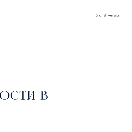
English
version
ОСТИ В