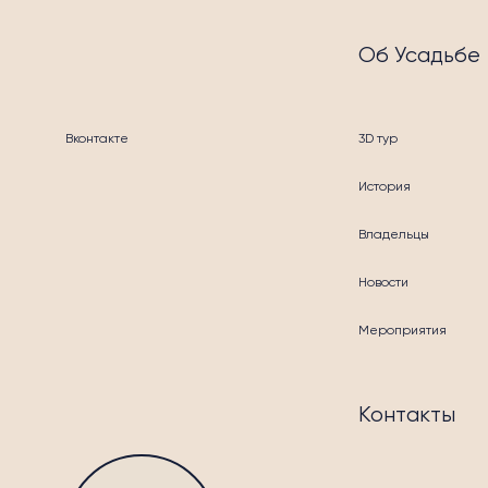
Об Усадьбе
Вконтакте
3D тур
История
Владельцы
Новости
БЛА
Мероприятия
Контакты