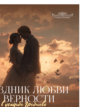
УСАДЬБЕ
ОРИЯ
ДЕЛЬЦЫ УСАДЬБЫ
ГИ И СТАТЬИ
ЕО