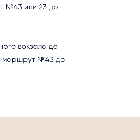
т №43 или 23 до
ного вокзала до
? маршрут №43 до