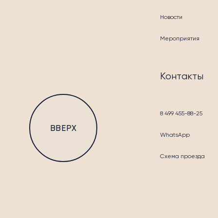
Новости
Мероприятия
БЛА
Контакты
8 499 455-88-25
ВВЕРХ
WhatsApp
Схема проезда
КОН