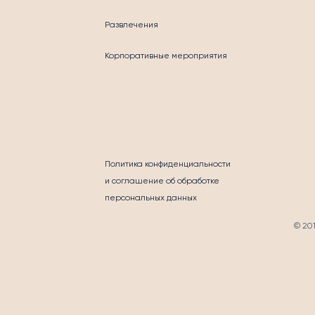
Развлечения
Корпоративные мероприятия
ГОТВОРИТЕЛЬНО
Политика конфиденциальности
и соглашение об обработке
персональных данных
© 20
ТАКТЫ