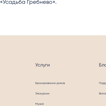
«Усадьба Гребнево».
ОПРИЯТИЯ
Услуги
Бл
УГИ
Бронирование домов
Подд
Экскурсии
Воло
Музей