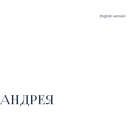
English
version
 АНДРЕЯ