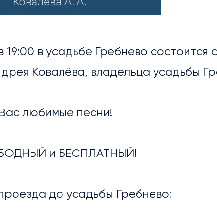
ОСТИ
в 19:00 в усадьбе Гребнево состоится 
дрея Ковалёва, владельца усадьбы Гр
 Вас любимые песни!
БОДНЫЙ и БЕСПЛАТНЫЙ!
ЕРЕЯ
проезда до усадьбы Гребнево: