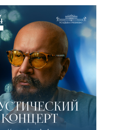
УСАДЬБЕ
ОРИЯ
ДЕЛЬЦЫ УСАДЬБЫ
ГИ И СТАТЬИ
ЕО