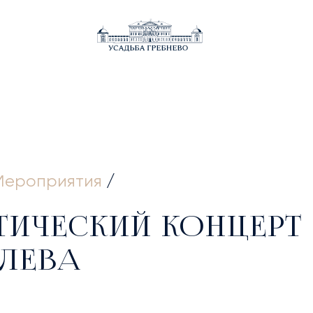
ВНАЯ
Мероприятия
/
ТИЧЕСКИЙ КОНЦЕРТ
ЛЕВА