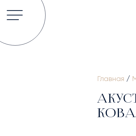
ГЛА
Главная
/
АКУС
КОВА