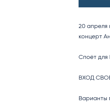
НОВ
20 апреля 
концерт Ан
Споёт для
ВХОД СВО
ГАЛ
Варианты 