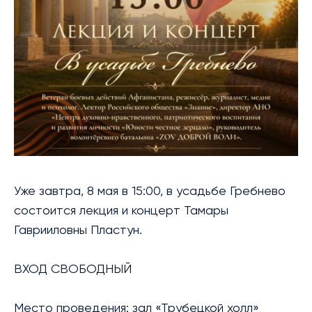
БИБЛИОТЕКА
МЕРОПРИЯТИЯ
УСЛУГИ
БЛАГОТВОРИТЕЛЬНОСТЬ
КОНТАКТЫ
Уже завтра, 8 мая в 15:00, в усадьбе Гребнево
состоится лекция и концерт Тамары
Гаврииловны Пластун.
ВХОД СВОБОДНЫЙ
Место проведения: зал «Трубецкой холл»